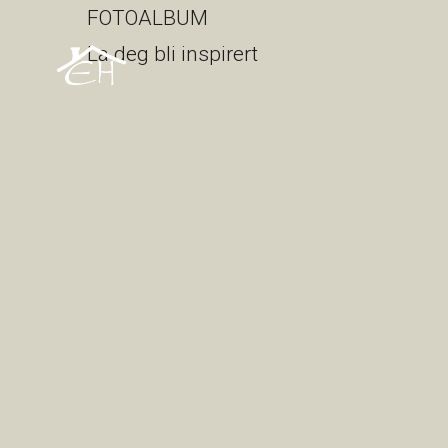
FOTOALBUM
La deg bli inspirert