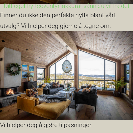
Ditt eget hytteeventyr, akkurat sånn du vil ha det
Finner du ikke den perfekte hytta blant vårt
utvalg? Vi hjelper deg gjerne å tegne om.
Vi hjelper deg å gjøre tilpasninger