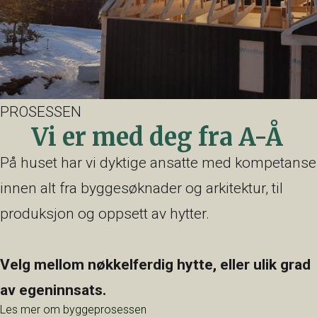
PROSESSEN
Vi er med deg fra A-Å
På huset har vi dyktige ansatte med kompetanse
innen alt fra byggesøknader og arkitektur, til
produksjon og oppsett av hytter.
Velg mellom nøkkelferdig hytte, eller ulik grad
av egeninnsats.
Les mer om byggeprosessen