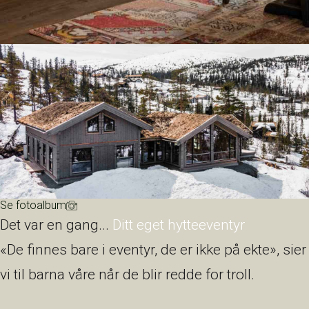
Se fotoalbum
Det var en gang...
Ditt eget hytteeventyr
«De finnes bare i eventyr, de er ikke på ekte», sier
vi til barna våre når de blir redde for troll.